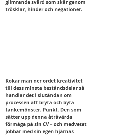
glimrande svärd som skär genom 
trösklar, hinder och negationer.
Kokar man ner ordet kreativitet 
till dess minsta beståndsdelar så 
handlar det i slutändan om 
processen att bryta och byta 
tankemönster. Punkt. Den som 
sätter upp denna åtråvärda 
förmåga på sin CV – och medvetet 
jobbar med sin egen hjärnas 