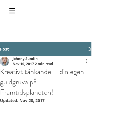
Post
Johnny Sundin
Nov 10, 2017
2 min read
Kreativt tänkande – din egen
guldgruva på
Framtidsplaneten!
Updated:
Nov 28, 2017