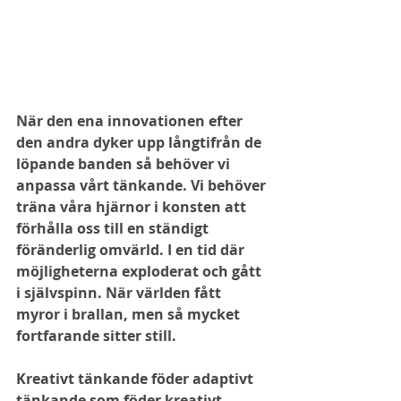
När den ena innovationen efter 
den andra dyker upp långtifrån de 
löpande banden så behöver vi 
anpassa vårt tänkande. Vi behöver 
träna våra hjärnor i konsten att 
förhålla oss till en ständigt 
föränderlig omvärld. I en tid där 
möjligheterna exploderat och gått 
i självspinn. När världen fått 
myror i brallan, men så mycket 
fortfarande sitter still.
Kreativt tänkande föder adaptivt 
tänkande som föder kreativt 