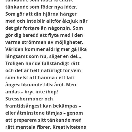
tänkande som föder nya idéer. 
Som gör att din hjärna hänger 
med och inte blir alltför åksjuk när 
det går fortare än någonsin. Som 
gör dig beredd att flyta med i den 
varma strömmen av möjligheter. 
Världen kommer aldrig mer gå lika 
långsamt som nu, säger en del… 
Troligen har de fullständigt rätt 
och det är helt naturligt för vem 
som helst att hamna i ett lätt 
ångestliknande tillstånd. Men 
andas – bryt inte ihop! 
Stresshormoner och 
framtidsångest kan bekämpas – 
eller åtminstone tämjas – genom 
att preparera sitt tänkande med 
rätt mentala fibrer. Kreativitetens 