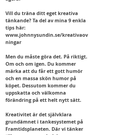
Vill du träna ditt eget kreativa 
tänkande? Ta del av mina 9 enkla 
tips här: 
www.johnnysundin.se/kreativaov
ningar
Men du måste göra det. På riktigt. 
Om och om igen. Du kommer 
märka att du får ett gott humör 
och en massa skön humor på 
köpet. Dessutom kommer du 
uppskatta och välkomna 
förändring på ett helt nytt sätt.
Kreativitet är det självklara 
grundämnet i tankesystemet på 
Framtidsplaneten. Där vi tänker 