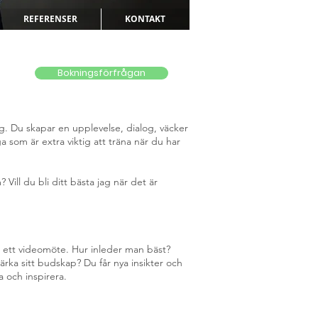
REFERENSER
KONTAKT
Bokningsförfrågan
g. Du skapar en upplevelse, dialog, väcker
 som är extra viktig att träna när du har
Vill du bli ditt bästa jag när det är
r ett videomöte. Hur inleder man bäst?
rka sitt budskap? Du får nya insikter och
a och inspirera.