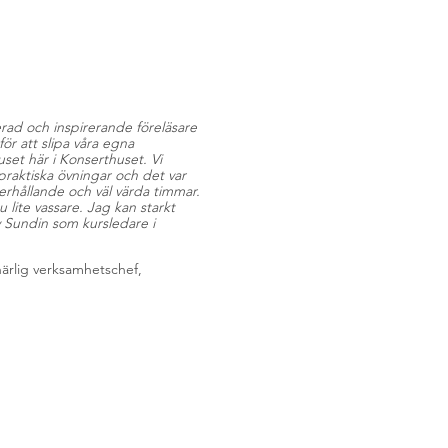
ad och inspirerande föreläsare
ör att slipa våra egna
uset här i Konserthuset. Vi
 praktiska övningar och det var
erhållande och väl värda timmar.
 lite vassare. Jag kan starkt
Sundin som kursledare i
ärlig verksamhetschef,